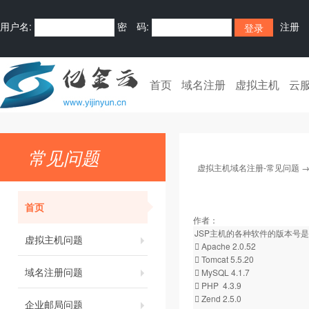
用户名:
密 码:
注册
首页
域名注册
虚拟主机
云
常见问题
虚拟主机域名注册-常见问题
首页
作者：
JSP主机的各种软件的版本号
虚拟主机问题
 Apache 2.0.52
 Tomcat 5.5.20
域名注册问题
 MySQL 4.1.7
 PHP 4.3.9
 Zend 2.5.0
企业邮局问题