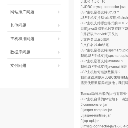
 JDK 1.5.0_10
 JDBC mysql-connector-java-
网站推广问题
JSP主机是否支持Struts？
JSP主机支持Struts应用,但s
JSP主机支持哪些格式的URL
其他问题
目前java虚拟主机只支持以下
 路径以“/servlet/”开头的
主机租用问题
 文件名以.jsp结尾
 文件名以.do结尾
JSP主机是否支持jspsmart.
数据库问题
我司JSP主机支持jspsmart.uplo
JSP主机是否支持javamail？
支付问题
我司JSP主机支持javamail应
JSP主机如何链接数据库？
我们建议您使用JDBC来链接
需要使用数据库链接池，我们
Tomcat系统自带的jar包有哪些
JSP主机自带的jar包如下，
 commons-el.jar
 jasper-compiler.jar
 jasper-runtime.jar
 jsp-api.jar
 mysql-connector-java-5.0.4-b