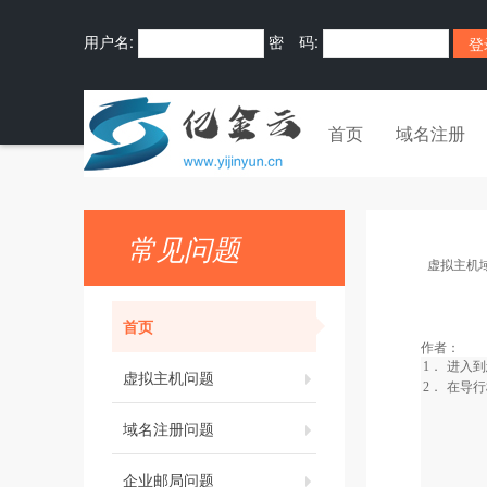
用户名:
密 码:
首页
域名注册
常见问题
虚拟主机
首页
作者：
1．
进入到
虚拟主机问题
2．
在导行
域名注册问题
企业邮局问题