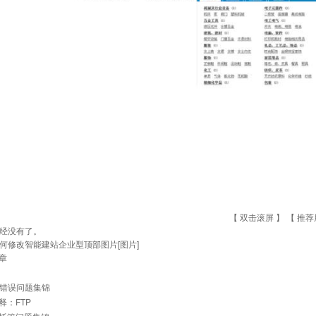
【 双击滚屏 】 【
推荐
经没有了。
何修改智能建站企业型顶部图片[图片]
章
常见错误问题集锦
释：FTP