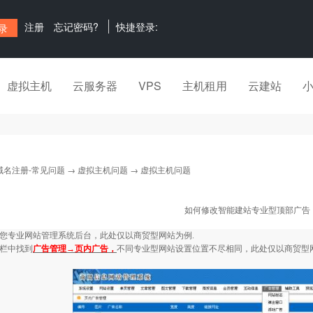
注册
忘记密码?
快捷登录:
虚拟主机
云服务器
VPS
主机租用
云建站
域名注册-常见问题
→
虚拟主机问题
→ 虚拟主机问题
如何修改智能建站专业型顶部广告
您专业网站管理系统后台，此处仅以商贸型网站为例
.
栏中找到
广告管理→页内广告，
不同专业型网站设置位置不尽相同，此处仅以商贸型