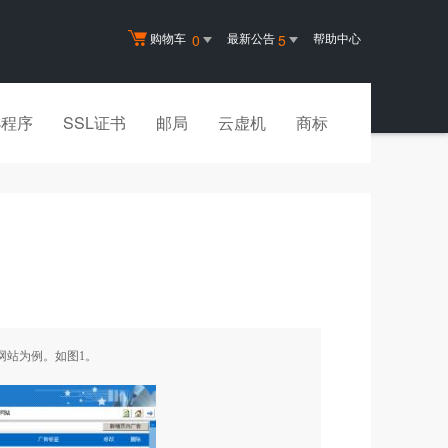
购物车
最新公告
帮助中心
0
5
小程序
SSL证书
邮局
云虚机
商标
网站为例。如图
1
。