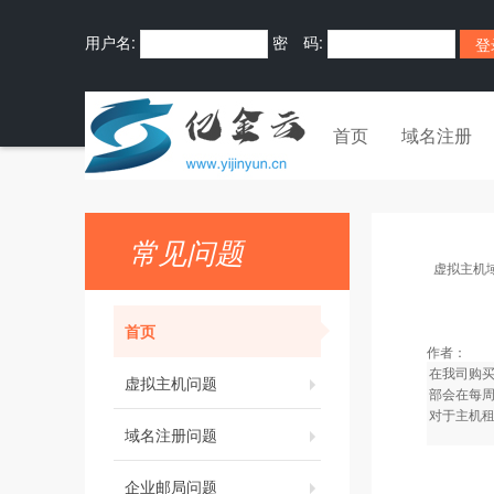
用户名:
密 码:
首页
域名注册
常见问题
虚拟主机
首页
作者：
在我司购
虚拟主机问题
部会在每周
对于主机
域名注册问题
企业邮局问题