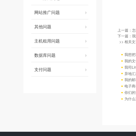
网站推广问题
其他问题
上一篇：
怎
下一篇：
我
主机租用问题
>> 相关文
我想把
数据库问题
我的文
我司L
支付问题
异地汇
我的邮
电子商
你们的
为什么